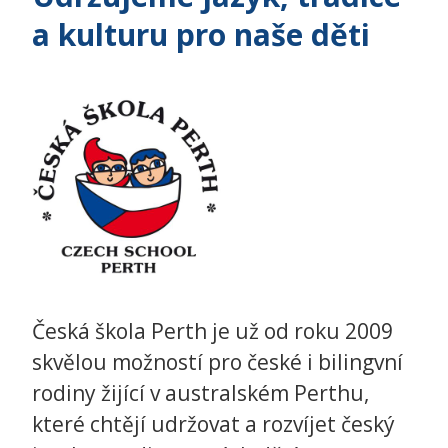
a kulturu pro naše děti
Česká škola Perth je už od roku 2009
skvělou možností pro české i bilingvní
rodiny žijící v australském Perthu,
které chtějí udržovat a rozvíjet český