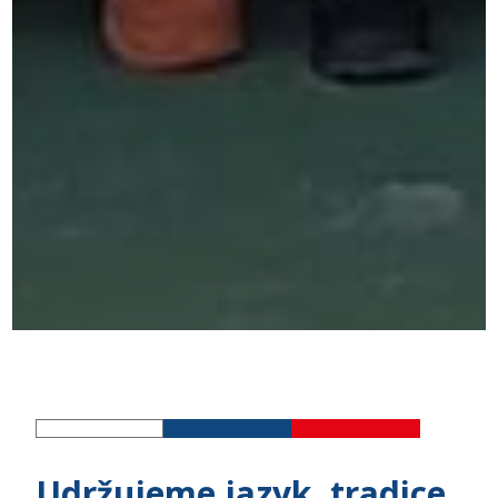
Udržujeme jazyk, tradice