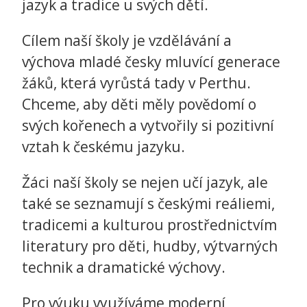
jazyk a tradice u svých dětí.
Cílem naší školy je vzdělávání a
výchova mladé česky mluvící generace
žáků, která vyrůstá tady v Perthu.
Chceme, aby děti měly povědomí o
svých kořenech a vytvořily si pozitivní
vztah k českému jazyku.
Žáci naší školy se nejen učí jazyk, ale
také se seznamují s českými reáliemi,
tradicemi a kulturou prostřednictvím
literatury pro děti, hudby, výtvarných
technik a dramatické výchovy.
Pro výuku využíváme moderní