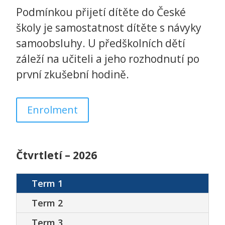
Podmínkou přijetí dítěte do České
školy je samostatnost dítěte s návyky
samoobsluhy. U předškolních dětí
záleží na učiteli a jeho rozhodnutí po
první zkušební hodině.
Enrolment
Čtvrtletí – 2026
Term 1
Term 2
Term 3